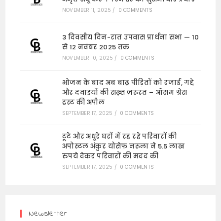
NOVEMBER 11, 2025
/
0 COMMENTS
3 दिवसीय दिन-रात उपवास प्रार्थना सभा — 10
से 12 नवंबर 2025 तक
NOVEMBER 10, 2025
/
0 COMMENTS
भोजन के बाद अब बाढ़ पीड़ितों को रजाई, गद्दे
और दवाइयों की सख़्त ज़रूरत – ऑसम ग्रेस
ट्रस्ट की अपील
SEPTEMBER 17, 2025
/
0 COMMENTS
टूटे और अधूरे घरों में रह रहे परिवारों की
अपोस्टल अंकुर योसेफ नरूला ने 5.5 लाख
रुपये देकर परिवारों की मदद की
SEPTEMBER 17, 2025
/
0 COMMENTS
Newsletter