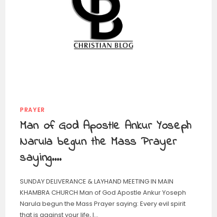
PRAYER
Man of God Apostle Ankur Yoseph
Narula begun the Mass Prayer
saying….
SUNDAY DELIVERANCE & LAYHAND MEETING IN MAIN
KHAMBRA CHURCH Man of God Apostle Ankur Yoseph
Narula begun the Mass Prayer saying: Every evil spirit
that is against your life, I…