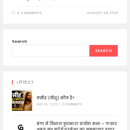
0 COMMENTS
AUGUST 29, 2021
Search
SEARCH
LATEST
मसीह (यीशु) कौन हैं?
MAY 23, 2026
/
0 COMMENTS
बंगा में विशाल छुटकारा प्रार्थना सभा — पास्टर
अमृत संधू करेंगे परमेश्वर का सुसमाचार प्रचार