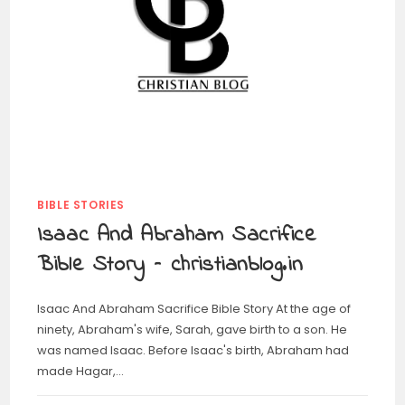
BIBLE STORIES
Isaac And Abraham Sacrifice
Bible Story – christianblog.in
Isaac And Abraham Sacrifice Bible Story At the age of
ninety, Abraham's wife, Sarah, gave birth to a son. He
was named Isaac. Before Isaac's birth, Abraham had
made Hagar,…