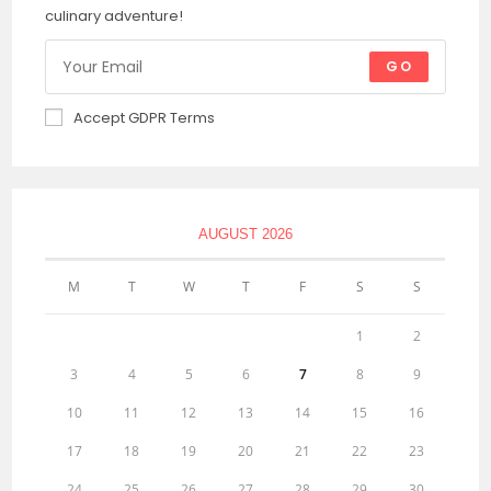
culinary adventure!
GO
Accept GDPR Terms
AUGUST 2026
M
T
W
T
F
S
S
1
2
3
4
5
6
7
8
9
10
11
12
13
14
15
16
17
18
19
20
21
22
23
24
25
26
27
28
29
30