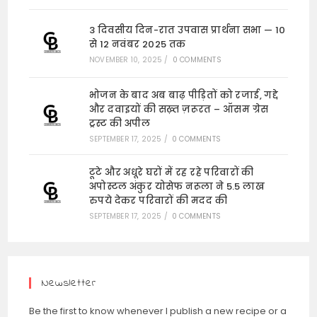
3 दिवसीय दिन-रात उपवास प्रार्थना सभा — 10
से 12 नवंबर 2025 तक
NOVEMBER 10, 2025
/
0 COMMENTS
भोजन के बाद अब बाढ़ पीड़ितों को रजाई, गद्दे
और दवाइयों की सख़्त ज़रूरत – ऑसम ग्रेस
ट्रस्ट की अपील
SEPTEMBER 17, 2025
/
0 COMMENTS
टूटे और अधूरे घरों में रह रहे परिवारों की
अपोस्टल अंकुर योसेफ नरूला ने 5.5 लाख
रुपये देकर परिवारों की मदद की
SEPTEMBER 17, 2025
/
0 COMMENTS
Newsletter
Be the first to know whenever I publish a new recipe or a