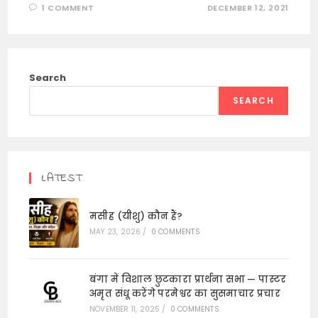
1 COMMENT
DECEMBER 12, 2021
Search
SEARCH
LATEST
मसीह (यीशु) कौन हैं?
MAY 23, 2026
/
0 COMMENTS
बंगा में विशाल छुटकारा प्रार्थना सभा — पास्टर
अमृत संधू करेंगे परमेश्वर का सुसमाचार प्रचार
NOVEMBER 11, 2025
/
0 COMMENTS