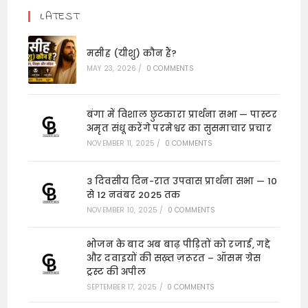
LATEST
मसीह (यीशु) कौन हैं?
MAY 23, 2026
/
0 COMMENTS
बंगा में विशाल छुटकारा प्रार्थना सभा — पास्टर
अमृत संधू करेंगे परमेश्वर का सुसमाचार प्रचार
NOVEMBER 11, 2025
/
0 COMMENTS
3 दिवसीय दिन-रात उपवास प्रार्थना सभा — 10
से 12 नवंबर 2025 तक
NOVEMBER 10, 2025
/
0 COMMENTS
भोजन के बाद अब बाढ़ पीड़ितों को रजाई, गद्दे
और दवाइयों की सख़्त ज़रूरत – ऑसम ग्रेस
ट्रस्ट की अपील
SEPTEMBER 17, 2025
/
0 COMMENTS