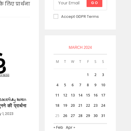
GO
े लिए प्रार्थना
Accept GDPR Terms
MARCH 2024
M
T
W
T
F
S
S
1
2
3
4
5
6
7
8
9
10
11
12
13
14
15
16
17
acefully listen
ुनने की प्रार्थना
18
19
20
21
22
23
24
y 1, 2023
25
26
27
28
29
30
31
« Feb
Apr »