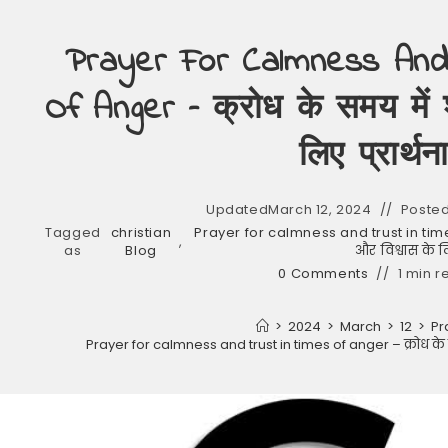
Prayer For Calmness And
Of Anger – क्रोध के समय में 
लिए प्रार्थन
Updated
March 12, 2024
Posted
Tagged
christian
Prayer for calmness and trust in times
,
as
Blog
और विश्वास के लि
0 Comments
1 min r
>
2024
>
March
>
12
>
Pr
Prayer for calmness and trust in times of anger – क्रोध के समय