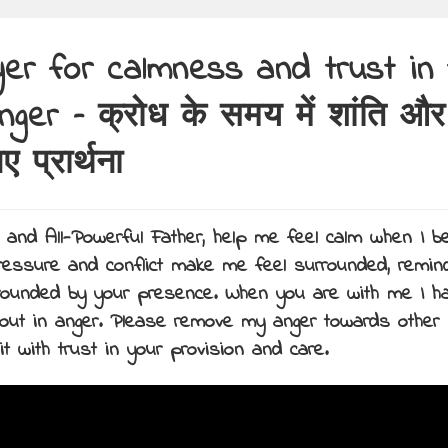
er for calmness and trust in
nger – क्रोध के समय में शांति और
ए प्रार्थना
y and All-Powerful Father, help me feel calm when I b
essure and conflict make me feel surrounded, remin
ounded by your presence. When you are with me I h
 out in anger. Please remove my anger towards other
it with trust in your provision and care.