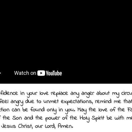
fidence in your love replace any anger about my circ
feel angry due to unmet expectations, remind me tha
ction can be found only in you. May the love of the Fa
f the Son and the power of the Holy Spirit be with m
 Jesus Christ, our Lord, Amen.