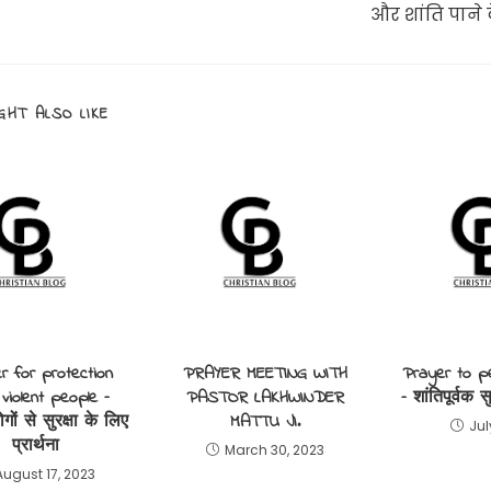
और शांति पाने क
GHT ALSO LIKE
r for protection
PRAYER MEETING WITH
Prayer to pe
violent people –
PASTOR LAKHWINDER
– शांतिपूर्वक स
गों से सुरक्षा के लिए
MATTU JI.
Jul
प्रार्थना
March 30, 2023
August 17, 2023