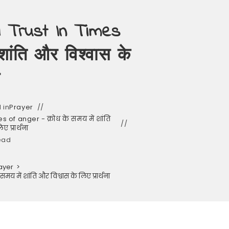
 Trust In Times
शांति और विश्वास के
ा
 in
Prayer
 of anger - क्रोध के समय में शांति
ए प्रार्थना
ead
ayer
>
 में शांति और विश्वास के लिए प्रार्थना