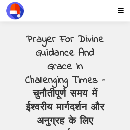
Skip
to
content
Prayer For Divine
Guidance And
Grace In
Challenging Times –
चुनौतीपूर्ण समय में
ईश्वरीय मार्गदर्शन और
अनुग्रह के लिए