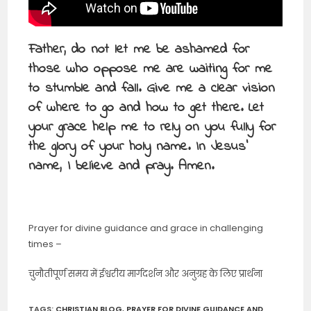
Father, do not let me be ashamed for
those who oppose me are waiting for me
to stumble and fall. Give me a clear vision
of where to go and how to get there. Let
your grace help me to rely on you fully for
the glory of your holy name. In Jesus’
name, I believe and pray. Amen.
Prayer for divine guidance and grace in challenging
times –
चुनौतीपूर्ण समय में ईश्वरीय मार्गदर्शन और अनुग्रह के लिए प्रार्थना
TAGS
:
CHRISTIAN BLOG
,
PRAYER FOR DIVINE GUIDANCE AND