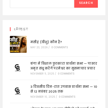
SEARCH
LATEST
मसीह (यीशु) कौन हैं?
MAY 23, 2026
/
0 COMMENTS
बंगा में विशाल छुटकारा प्रार्थना सभा — पास्टर
अमृत संधू करेंगे परमेश्वर का सुसमाचार प्रचार
NOVEMBER 11, 2025
/
0 COMMENTS
3 दिवसीय दिन-रात उपवास प्रार्थना सभा — 10
से 12 नवंबर 2025 तक
NOVEMBER 10, 2025
/
0 COMMENTS