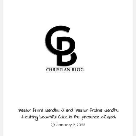
Pastor Amrit Sandhu Ji and Pastor Archna Sandhu
Ji cutting beautiful Cake in the presence of God.
January 2, 2023