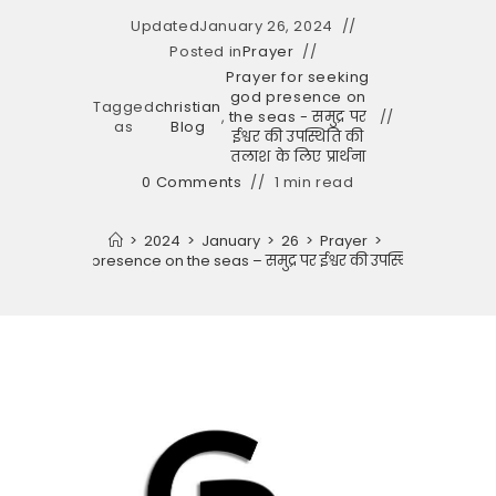
Updated
January 26, 2024
Posted in
Prayer
Prayer for seeking
god presence on
Tagged
christian
,
the seas - समुद्र पर
as
Blog
ईश्वर की उपस्थिति की
तलाश के लिए प्रार्थना
0 Comments
1 min read
>
2024
>
January
>
26
>
Prayer
>
seeking god presence on the seas – समुद्र पर ईश्वर की उपस्थिति की तलाश के ल