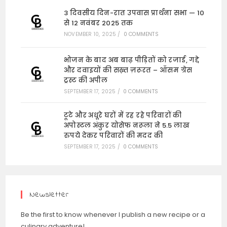
3 दिवसीय दिन-रात उपवास प्रार्थना सभा — 10
से 12 नवंबर 2025 तक
NOVEMBER 10, 2025
/
0 COMMENTS
भोजन के बाद अब बाढ़ पीड़ितों को रजाई, गद्दे
और दवाइयों की सख़्त ज़रूरत – ऑसम ग्रेस
ट्रस्ट की अपील
SEPTEMBER 17, 2025
/
0 COMMENTS
टूटे और अधूरे घरों में रह रहे परिवारों की
अपोस्टल अंकुर योसेफ नरूला ने 5.5 लाख
रुपये देकर परिवारों की मदद की
SEPTEMBER 17, 2025
/
0 COMMENTS
Newsletter
Be the first to know whenever I publish a new recipe or a
culinary adventure!