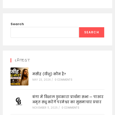
Search
SEARCH
LATEST
मसीह (यीशु) कौन हैं?
MAY 23, 2026
/
0 COMMENTS
बंगा में विशाल छुटकारा प्रार्थना सभा — पास्टर
अमृत संधू करेंगे परमेश्वर का सुसमाचार प्रचार
NOVEMBER 11, 2025
/
0 COMMENTS