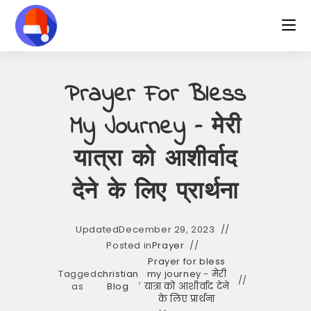
Skip
to
content
Prayer For Bless
My Journey – मेरी
यात्रा को आशीर्वाद
देने के लिए प्रार्थना
Updated
December 29, 2023
Posted in
Prayer
Prayer for bless
Tagged
christian
my journey - मेरी
,
as
Blog
यात्रा को आशीर्वाद देने
के लिए प्रार्थना