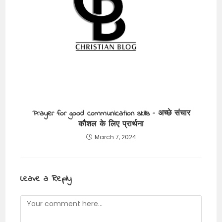
Prayer for good communication skills – अच्छे संचार
कौशल के लिए प्रार्थना
March 7, 2024
Leave a Reply
Comment