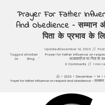
Prayer For Father Influ
And Obedience – सम्मान औ
पिता के प्रभाव के लिए
Updated
December 14, 2023
Post
Tagged
christian
Prayer for father influence on resp
,
as
Blog
आज्ञाकारिता पर पिता के प्रभ
0 Comments
1 min r
>
2023
>
December
>
14
>
Prayer for father influence on respect and obedience – सम्मान और आज