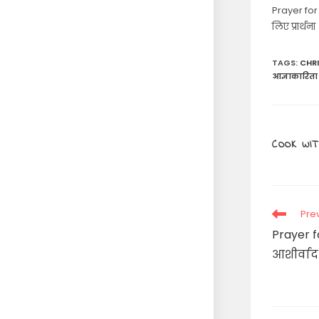
Prayer for
लिए प्रार्थना
TAGS
:
CHR
आज्ञाकारिता प
COOK WIT
Read
Pre
more
Prayer f
articles
आशीर्वाद 