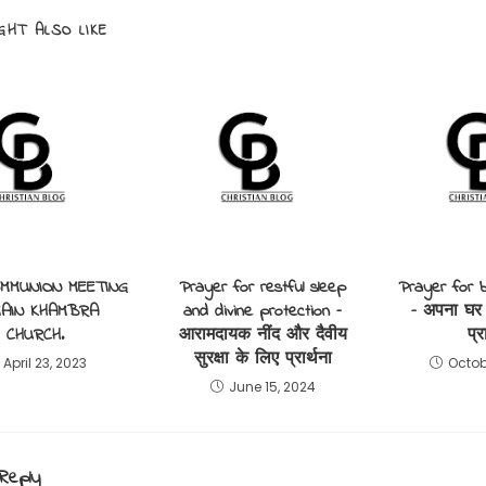
GHT ALSO LIKE
OMMUNION MEETING
Prayer for restful sleep
Prayer for 
MAIN KHAMBRA
and divine protection –
– अपना घर 
CHURCH.
आरामदायक नींद और दैवीय
प्र
सुरक्षा के लिए प्रार्थना
April 23, 2023
Octob
June 15, 2024
Reply