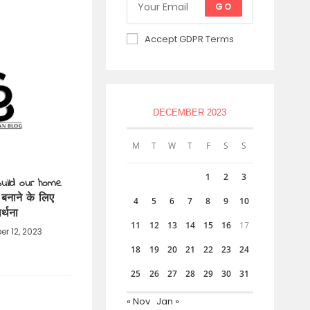
GO
Accept GDPR Terms
DECEMBER 2023
M
T
W
T
F
S
S
1
2
3
build our home
बनाने के लिए
4
5
6
7
8
9
10
ार्थना
11
12
13
14
15
16
17
er 12, 2023
18
19
20
21
22
23
24
25
26
27
28
29
30
31
« Nov
Jan »