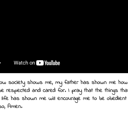
 how society shows me, my father has shown me ho
be respected and cared for. I pray that the things th
s life has shown me will encourage me to be obedient
so, Amen.