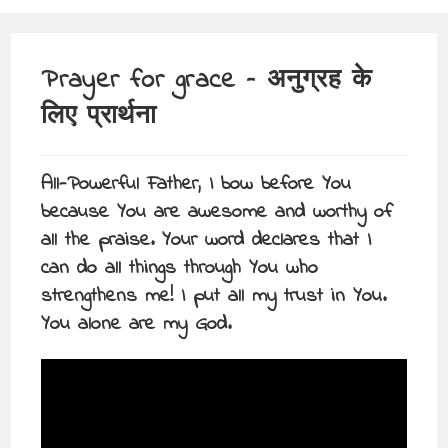
Prayer for grace – अनुग्रह के
लिए प्रार्थना
All-Powerful Father, I bow before You
because You are awesome and worthy of
all the praise. Your word declares that I
can do all things through You who
strengthens me! I put all my trust in You.
You alone are my God.