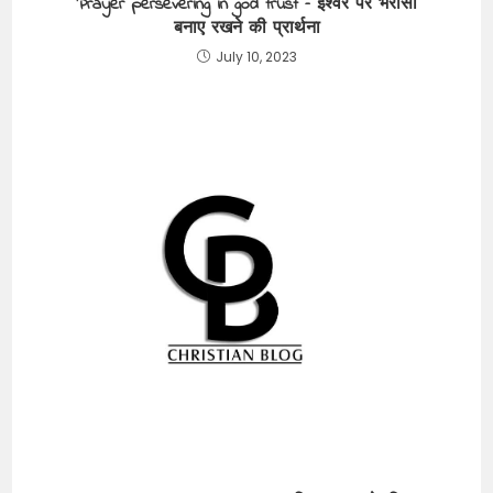
Prayer persevering in god trust – ईश्वर पर भरोसा
बनाए रखने की प्रार्थना
July 10, 2023