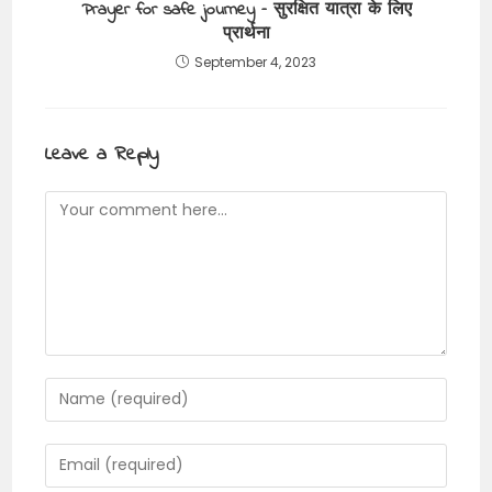
Prayer for safe journey – सुरक्षित यात्रा के लिए
प्रार्थना
September 4, 2023
Leave a Reply
Comment
Enter
your
name
Enter
or
your