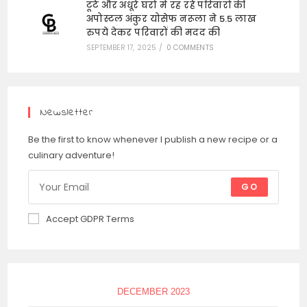
टूटे और अधूरे घरों में रह रहे परिवारों की
अपोस्टल अंकुर योसेफ नरूला ने 5.5 लाख
रुपये देकर परिवारों की मदद की
SEPTEMBER 17, 2025
/
0 COMMENTS
Newsletter
Be the first to know whenever I publish a new recipe or a
culinary adventure!
GO
Accept GDPR Terms
DECEMBER 2023