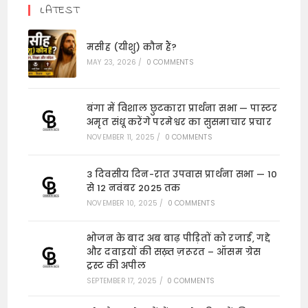
LATEST
मसीह (यीशु) कौन हैं?
MAY 23, 2026
/
0 COMMENTS
बंगा में विशाल छुटकारा प्रार्थना सभा — पास्टर
अमृत संधू करेंगे परमेश्वर का सुसमाचार प्रचार
NOVEMBER 11, 2025
/
0 COMMENTS
3 दिवसीय दिन-रात उपवास प्रार्थना सभा — 10
से 12 नवंबर 2025 तक
NOVEMBER 10, 2025
/
0 COMMENTS
भोजन के बाद अब बाढ़ पीड़ितों को रजाई, गद्दे
और दवाइयों की सख़्त ज़रूरत – ऑसम ग्रेस
ट्रस्ट की अपील
SEPTEMBER 17, 2025
/
0 COMMENTS