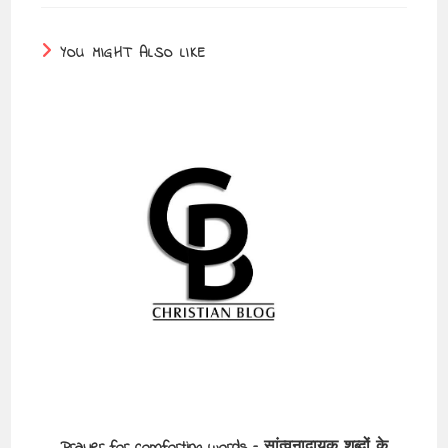
YOU MIGHT ALSO LIKE
Prayer for comforting words – सांत्वनादायक शब्दों के