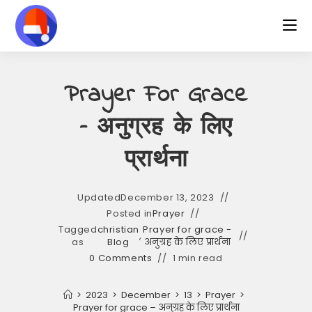
Skip
to
content
Prayer For Grace
– अनुग्रह के लिए
प्रार्थना
Updated
December 13, 2023
Posted in
Prayer
Tagged
christian
Prayer for grace -
,
as
Blog
अनुग्रह के लिए प्रार्थना
0 Comments
1 min read
>
2023
>
December
>
13
>
Prayer
>
Prayer for grace – अनुग्रह के लिए प्रार्थना