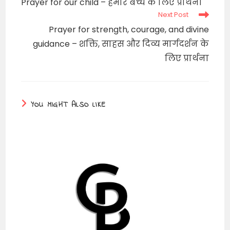
Prayer for our child – हमारे बच्चे के लिए प्रार्थना
articles
Next Post
Prayer for strength, courage, and divine
guidance – शक्ति, साहस और दिव्य मार्गदर्शन के
लिए प्रार्थना
YOU MIGHT ALSO LIKE