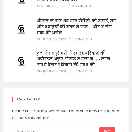
NOVEMBER 10, 2025
/
0 COMMENTS
भोजन के बाद अब बाढ़ पीड़ितों को रजाई, गद्दे
और दवाइयों की सख़्त ज़रूरत – ऑसम ग्रेस
ट्रस्ट की अपील
SEPTEMBER 17, 2025
/
0 COMMENTS
टूटे और अधूरे घरों में रह रहे परिवारों की
अपोस्टल अंकुर योसेफ नरूला ने 5.5 लाख
रुपये देकर परिवारों की मदद की
SEPTEMBER 17, 2025
/
0 COMMENTS
Newsletter
Be the first to know whenever I publish a new recipe or a
culinary adventure!
GO