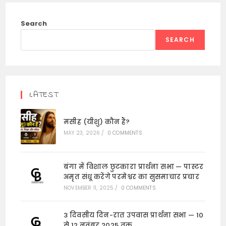
Search
SEARCH
LATEST
मसीह (यीशु) कौन हैं?
MAY 23, 2026
/
0 COMMENTS
बंगा में विशाल छुटकारा प्रार्थना सभा — पास्टर
अमृत संधू करेंगे परमेश्वर का सुसमाचार प्रचार
NOVEMBER 11, 2025
/
0 COMMENTS
3 दिवसीय दिन-रात उपवास प्रार्थना सभा — 10
से 12 नवंबर 2025 तक