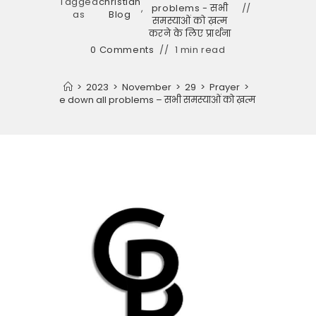
Tagged
christian
,
problems - सभी
as
Blog
समस्याओं को ख़त्म
करने के लिए प्रार्थना
0 Comments
1 min read
>
2023
>
November
>
29
>
Prayer
>
er for trample down all problems – सभी समस्याओं को ख़त्म करने के लिए प्रा