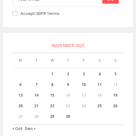
Accept GDPR Terms
NOVEMBER 2023
M
T
W
T
F
S
S
1
2
3
4
5
6
7
8
9
10
11
12
13
14
15
16
17
18
19
20
21
22
23
24
25
26
27
28
29
30
« Oct
Dec »