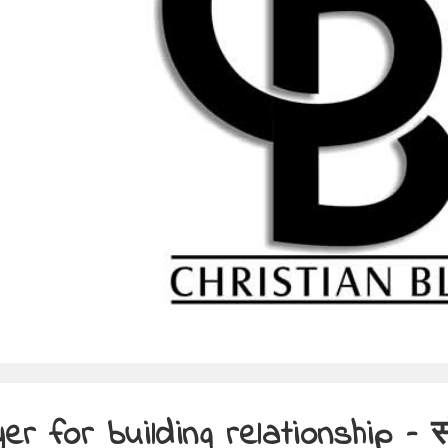
er for building relationship – स