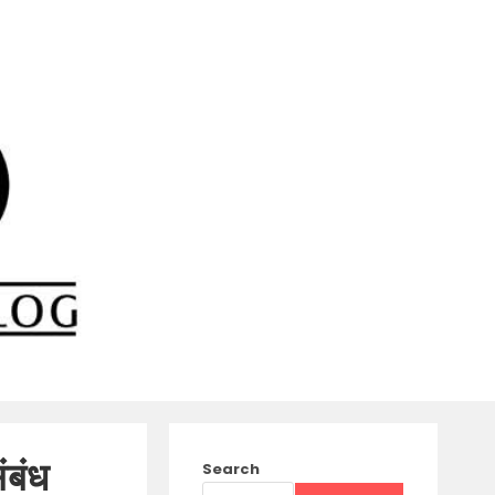
ंबंध
Search