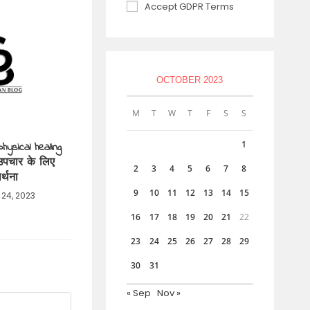
Accept GDPR Terms
OCTOBER 2023
M
T
W
T
F
S
S
1
hysical healing
उपचार के लिए
2
3
4
5
6
7
8
ार्थना
9
10
11
12
13
14
15
 24, 2023
16
17
18
19
20
21
22
23
24
25
26
27
28
29
30
31
« Sep
Nov »