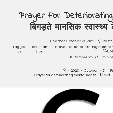
Prayer For Deteriorating
बिगड़ते मानसिक स्वास्थ्य क
Updated
October 21, 2023
Poste
Tagged
christian
Prayer for deteriorating mental hea
,
as
Blog
लिए प्रा
0 Comments
1 min r
>
2023
>
October
>
21
>
P
Prayer for deteriorating mental health – बिगड़ते मानस