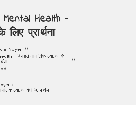
 Mental Health –
े लिए प्रार्थना
d in
Prayer
lth - बिगड़ते मानसिक स्वास्थ्य के
र्थना
ead
rayer
>
िक स्वास्थ्य के लिए प्रार्थना