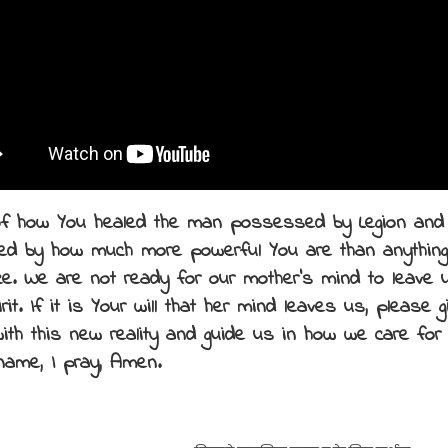
 of how You healed the man possessed by Legion an
ed by how much more powerful You are than anything
ce. We are not ready for our mother’s mind to leave 
rit. If it is Your will that her mind leaves us, please 
ith this new reality and guide us in how we care for 
name, I pray, Amen.