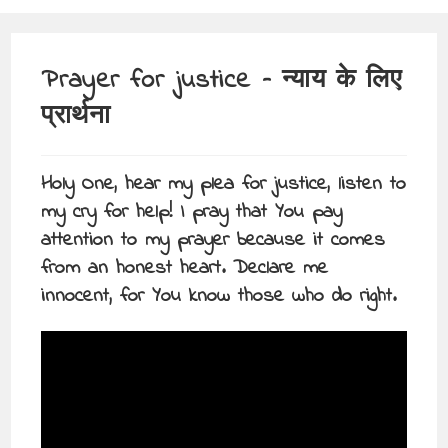
Prayer for justice – न्याय के लिए
प्रार्थना
Holy One, hear my plea for justice, listen to
my cry for help! I pray that You pay
attention to my prayer because it comes
from an honest heart. Declare me
innocent, for You know those who do right.