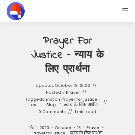
Skip
to
content
Prayer For
Justice – न्याय के
लिए प्रार्थना
Updated
October 13, 2023
Posted in
Prayer
Tagged
christian
Prayer for justice -
,
as
Blog
न्याय के लिए प्रार्थना
0 Comments
1 min read
>
2023
>
October
>
13
>
Prayer
>
Prayer for justice – न्याय के लिए प्रार्थना