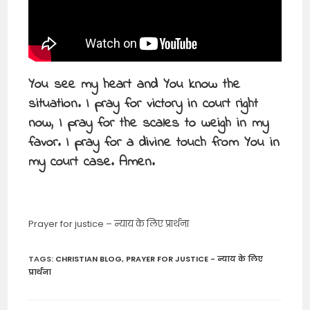
You see my heart and You know the
situation. I pray for victory in court right
now, I pray for the scales to weigh in my
favor. I pray for a divine touch from You in
my court case. Amen.
Prayer for justice – न्याय के लिए प्रार्थना
TAGS
:
CHRISTIAN BLOG
,
PRAYER FOR JUSTICE - न्याय के लिए
प्रार्थना