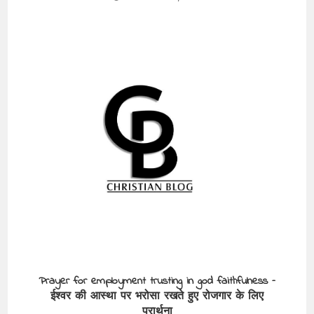
Prayer for employment trusting in god faithfulness –
ईश्वर की आस्था पर भरोसा रखते हुए रोजगार के लिए
प्रार्थना