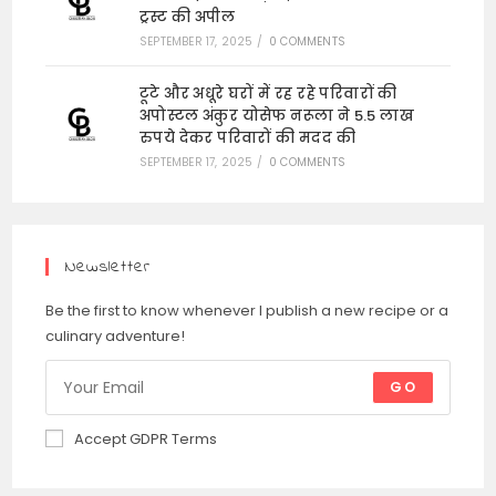
ट्रस्ट की अपील
SEPTEMBER 17, 2025
/
0 COMMENTS
टूटे और अधूरे घरों में रह रहे परिवारों की
अपोस्टल अंकुर योसेफ नरूला ने 5.5 लाख
रुपये देकर परिवारों की मदद की
SEPTEMBER 17, 2025
/
0 COMMENTS
Newsletter
Be the first to know whenever I publish a new recipe or a
culinary adventure!
GO
Accept GDPR Terms