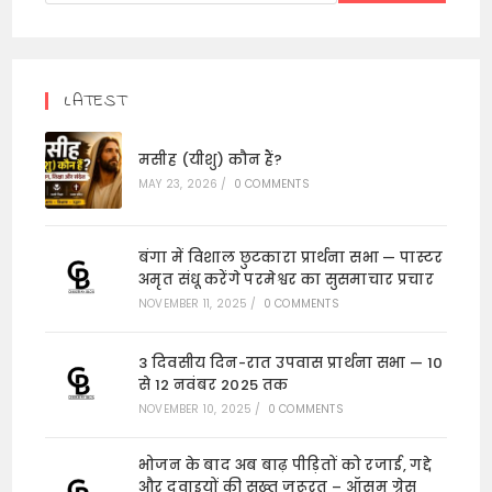
LATEST
मसीह (यीशु) कौन हैं?
MAY 23, 2026
/
0 COMMENTS
बंगा में विशाल छुटकारा प्रार्थना सभा — पास्टर
अमृत संधू करेंगे परमेश्वर का सुसमाचार प्रचार
NOVEMBER 11, 2025
/
0 COMMENTS
3 दिवसीय दिन-रात उपवास प्रार्थना सभा — 10
से 12 नवंबर 2025 तक
NOVEMBER 10, 2025
/
0 COMMENTS
भोजन के बाद अब बाढ़ पीड़ितों को रजाई, गद्दे
और दवाइयों की सख़्त ज़रूरत – ऑसम ग्रेस