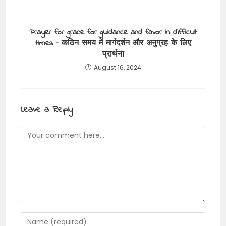
Prayer for grace for guidance and favor in difficult
times – कठिन समय में मार्गदर्शन और अनुग्रह के लिए
प्रार्थना
August 16, 2024
Leave a Reply
Comment
Enter