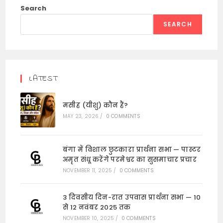
Search
SEARCH
LATEST
मसीह (यीशु) कौन हैं?
MAY 23, 2026
/
0 COMMENTS
बंगा में विशाल छुटकारा प्रार्थना सभा — पास्टर
अमृत संधू करेंगे परमेश्वर का सुसमाचार प्रचार
NOVEMBER 11, 2025
/
0 COMMENTS
3 दिवसीय दिन-रात उपवास प्रार्थना सभा — 10
से 12 नवंबर 2025 तक
NOVEMBER 10, 2025
/
0 COMMENTS