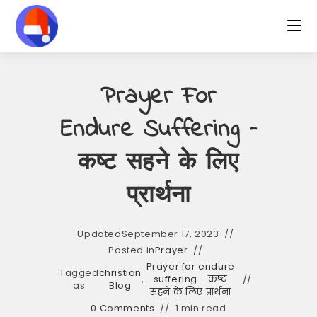
Skip
to
content
Prayer For
Endure Suffering –
कष्ट सहने के लिए
प्रार्थना
Updated
September 17, 2023
Posted in
Prayer
Prayer for endure
Tagged
christian
,
suffering - कष्ट
as
Blog
सहने के लिए प्रार्थना
0 Comments
1 min read