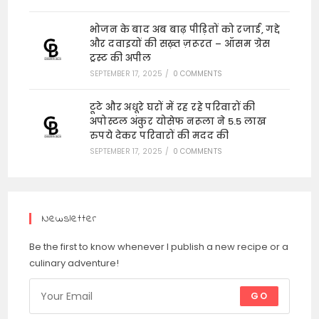
भोजन के बाद अब बाढ़ पीड़ितों को रजाई, गद्दे
और दवाइयों की सख़्त ज़रूरत – ऑसम ग्रेस
ट्रस्ट की अपील
SEPTEMBER 17, 2025
/
0 COMMENTS
टूटे और अधूरे घरों में रह रहे परिवारों की
अपोस्टल अंकुर योसेफ नरूला ने 5.5 लाख
रुपये देकर परिवारों की मदद की
SEPTEMBER 17, 2025
/
0 COMMENTS
Newsletter
Be the first to know whenever I publish a new recipe or a
culinary adventure!
GO