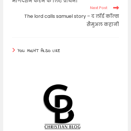
मार्गदर्शन करने के लिए प्रार्थना
Next Post
The lord calls samuel story – द लॉर्ड कॉल्स
सैमुअल कहानी
YOU MIGHT ALSO LIKE