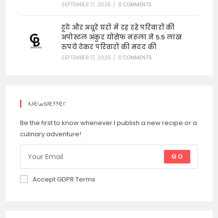
SEPTEMBER 17, 2025
/
0 COMMENTS
टूटे और अधूरे घरों में रह रहे परिवारों की
अपोस्टल अंकुर योसेफ नरूला ने 5.5 लाख
रुपये देकर परिवारों की मदद की
SEPTEMBER 17, 2025
/
0 COMMENTS
Newsletter
Be the first to know whenever I publish a new recipe or a
culinary adventure!
GO
Accept GDPR Terms