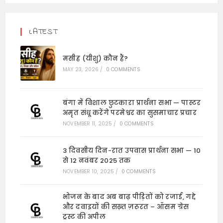
LATEST
मसीह (यीशु) कौन हैं?
MAY 23, 2026
/
0 COMMENTS
बंगा में विशाल छुटकारा प्रार्थना सभा — पास्टर
अमृत संधू करेंगे परमेश्वर का सुसमाचार प्रचार
NOVEMBER 11, 2025
/
0 COMMENTS
3 दिवसीय दिन-रात उपवास प्रार्थना सभा — 10
से 12 नवंबर 2025 तक
NOVEMBER 10, 2025
/
0 COMMENTS
भोजन के बाद अब बाढ़ पीड़ितों को रजाई, गद्दे
और दवाइयों की सख़्त ज़रूरत – ऑसम ग्रेस
ट्रस्ट की अपील