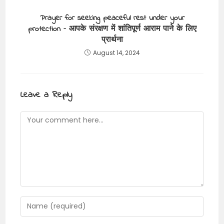
Prayer for seeking peaceful rest under your
protection – आपके संरक्षण में शांतिपूर्ण आराम पाने के लिए
प्रार्थना
August 14, 2024
Leave a Reply
Comment
Enter
your