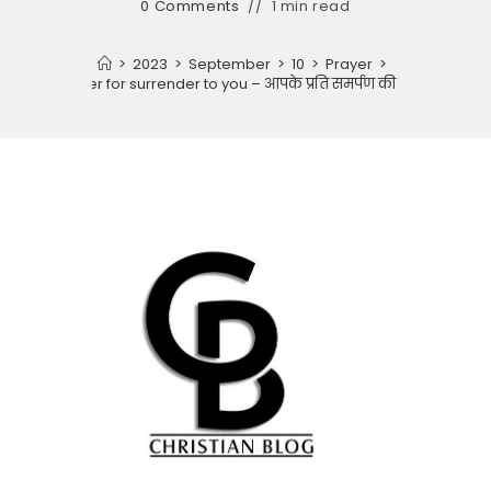
0 Comments
1 min read
>
2023
>
September
>
10
>
Prayer
>
Prayer for surrender to you – आपके प्रति समर्पण की प्रार्थना