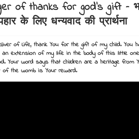
er of thanks for god’s gift – 
पहार के लिए धन्यवाद की प्रार्थना
Giver of Life, thank You for the gift of my child. You 
 an extension of my life in the body of this little on
ood. Your word says that children are a heritage from 
it of the womb is Your reward.