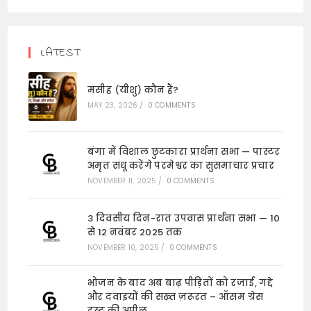
LATEST
मसीह (यीशु) कौन हैं?
MAY 23, 2026
/
0 COMMENTS
बंगा में विशाल छुटकारा प्रार्थना सभा — पास्टर
अमृत संधू करेंगे परमेश्वर का सुसमाचार प्रचार
NOVEMBER 11, 2025
/
0 COMMENTS
3 दिवसीय दिन-रात उपवास प्रार्थना सभा — 10
से 12 नवंबर 2025 तक
NOVEMBER 10, 2025
/
0 COMMENTS
भोजन के बाद अब बाढ़ पीड़ितों को रजाई, गद्दे
और दवाइयों की सख़्त ज़रूरत – ऑसम ग्रेस
ट्रस्ट की अपील