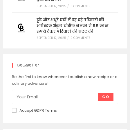
SEPTEMBER 17, 2025
/
0 COMMENTS
टूटे और अधूरे घरों में रह रहे परिवारों की
अपोस्टल अंकुर योसेफ नरूला ने 5.5 लाख
रुपये देकर परिवारों की मदद की
SEPTEMBER 17, 2025
/
0 COMMENTS
Newsletter
Be the first to know whenever I publish a new recipe or a
culinary adventure!
GO
Accept GDPR Terms