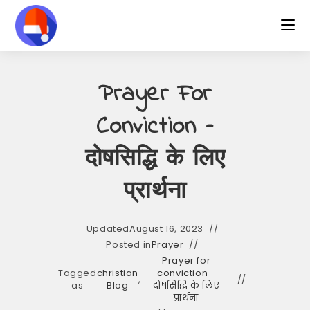
Skip
to
content
Prayer For
Conviction –
दोषसिद्धि के लिए
प्रार्थना
Updated
August 16, 2023
Posted in
Prayer
Prayer for
Tagged
christian
conviction -
,
as
Blog
दोषसिद्धि के लिए
प्रार्थना