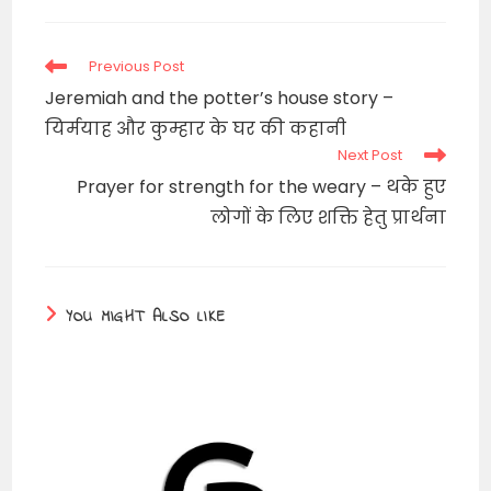
new
window
Read
Previous Post
more
Jeremiah and the potter’s house story –
articles
यिर्मयाह और कुम्हार के घर की कहानी
Next Post
Prayer for strength for the weary – थके हुए
लोगों के लिए शक्ति हेतु प्रार्थना
YOU MIGHT ALSO LIKE