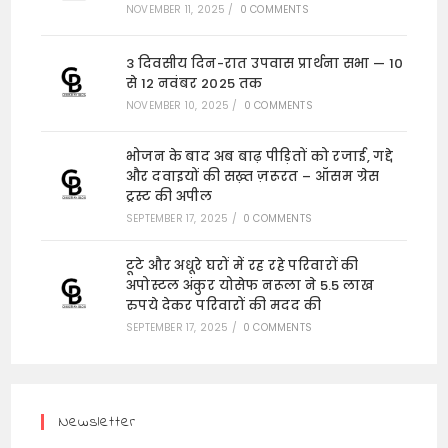
NOVEMBER 11, 2025
/
0 COMMENTS
3 दिवसीय दिन-रात उपवास प्रार्थना सभा — 10
से 12 नवंबर 2025 तक
NOVEMBER 10, 2025
/
0 COMMENTS
भोजन के बाद अब बाढ़ पीड़ितों को रजाई, गद्दे
और दवाइयों की सख़्त ज़रूरत – ऑसम ग्रेस
ट्रस्ट की अपील
SEPTEMBER 17, 2025
/
0 COMMENTS
टूटे और अधूरे घरों में रह रहे परिवारों की
अपोस्टल अंकुर योसेफ नरूला ने 5.5 लाख
रुपये देकर परिवारों की मदद की
SEPTEMBER 17, 2025
/
0 COMMENTS
Newsletter