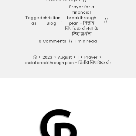
Prayer for a
financial
Tagged
christian
breakthrough
,
as
Blog
plan - वित्तीय
निर्णायक योजना के
लिए प्रार्थना
0 Comments
1 min read
>
2023
>
August
>
1
>
Prayer
>
ayer for a financial breakthrough plan – वित्तीय निर्णायक योजना के लिए प्रार्