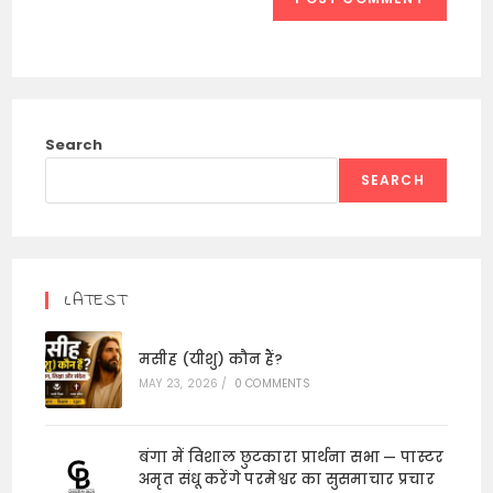
Search
SEARCH
LATEST
मसीह (यीशु) कौन हैं?
MAY 23, 2026
/
0 COMMENTS
बंगा में विशाल छुटकारा प्रार्थना सभा — पास्टर
अमृत संधू करेंगे परमेश्वर का सुसमाचार प्रचार