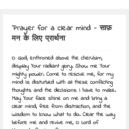
Prayer for a clear mind – साफ़
मन के लिए प्रार्थना
O God, enthroned above the cherubim,
display Your radiant glory. Show me Your
mighty power. Come to rescue me, for my
mind is disturbed with all these conflicting
thoughts and the decisions I have to make.
May Your face shine on me and bring a
clear mind, free from distraction, and the
wisdom to know what to do. Clear the way
before me and revive me, O Lord of