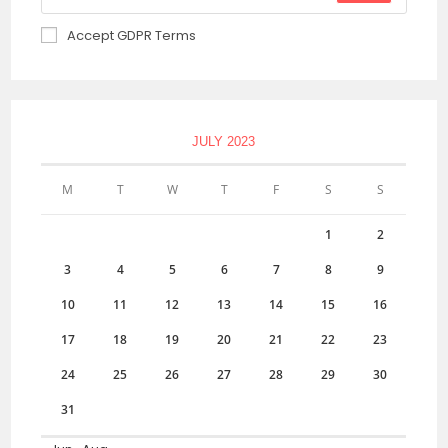
Accept GDPR Terms
JULY 2023
M
T
W
T
F
S
S
1
2
3
4
5
6
7
8
9
10
11
12
13
14
15
16
17
18
19
20
21
22
23
24
25
26
27
28
29
30
31