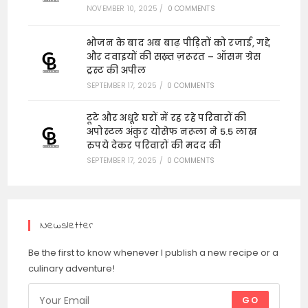
NOVEMBER 10, 2025
/
0 COMMENTS
भोजन के बाद अब बाढ़ पीड़ितों को रजाई, गद्दे
और दवाइयों की सख़्त ज़रूरत – ऑसम ग्रेस
ट्रस्ट की अपील
SEPTEMBER 17, 2025
/
0 COMMENTS
टूटे और अधूरे घरों में रह रहे परिवारों की
अपोस्टल अंकुर योसेफ नरूला ने 5.5 लाख
रुपये देकर परिवारों की मदद की
SEPTEMBER 17, 2025
/
0 COMMENTS
Newsletter
Be the first to know whenever I publish a new recipe or a
culinary adventure!
GO