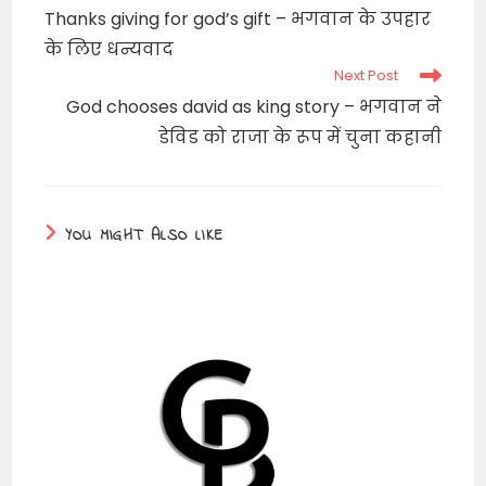
more
Thanks giving for god’s gift – भगवान के उपहार
articles
के लिए धन्यवाद
Next Post
God chooses david as king story – भगवान ने
डेविड को राजा के रूप में चुना कहानी
YOU MIGHT ALSO LIKE