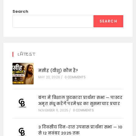
Search
SEARCH
LATEST
मसीह (यीशु) कौन हैं?
MAY 23, 2026
/
0 COMMENTS
बंगा में विशाल छुटकारा प्रार्थना सभा — पास्टर
अमृत संधू करेंगे परमेश्वर का सुसमाचार प्रचार
NOVEMBER 11, 2025
/
0 COMMENTS
3 दिवसीय दिन-रात उपवास प्रार्थना सभा — 10
से 12 नवंबर 2025 तक