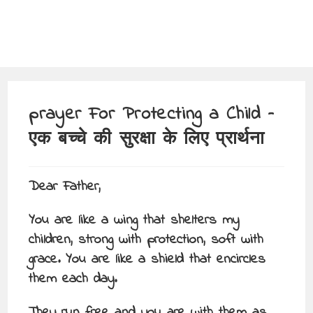
prayer For Protecting a Child –
एक बच्चे की सुरक्षा के लिए प्रार्थना
Dear Father,
You are like a wing that shelters my
children, strong with protection, soft with
grace. You are like a shield that encircles
them each day.
They run free and you are with them as