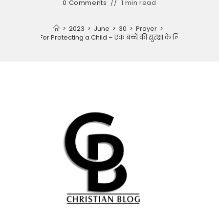
0 Comments
1 min read
>
2023
>
June
>
30
>
Prayer
>
prayer For Protecting a Child – एक बच्चे की सुरक्षा के लिए प्रार्थना