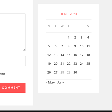
JUNE 2023
M
T
W
T
F
S
S
1
2
3
4
5
6
7
8
9
10
11
12
13
14
15
16
17
18
19
20
21
22
23
24
25
26
27
28
29
30
ent.
« May
Jul »