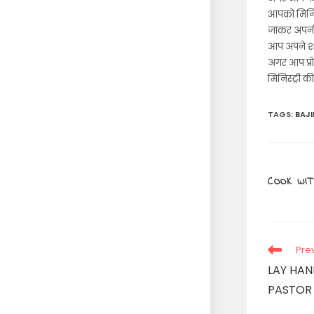
आपको मिनिस
जाकर अपनी स
आप अपने शहर
अगर आप प्रो
मिनिस्ट्री 
TAGS
:
BAJI
COOK WIT
Read
Pre
more
LAY HAN
articles
PASTOR 