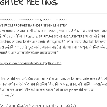
GHTER MEETING.
??????? & ????????? ??? & ???????? ???????
S FROM PROPHET BAJINDER SINGH MINISTRY
जानकर बहुत खुशी होगी की 6 JUNE 2023 , सुबह 11 बजे से दोपहर 2 बजे तक पास्टर 
 है। और इस मीटिंग में Pastors, SPIRITUAL SONS & DAUGHTERS आ सकते है।अपनी 
 प्रोफेट जी उनसे मिलेंगे और उनके लिए दुआ करेंगे। जो प्रोफेट बजिंदर सिंह मिनिस्ट्री क
 दास उन्हें मिलकर उन्हें कुछ बाते समझाना चाहते है और आने वाले फ्यूचर के लिए ब्लेस्
ते है। और अपना रजिस्ट्रेशन करवा सकते है।
www.youtube.com/watch?v=HjYqROt-uDc
द्र सिंह जी की तरह प्रोफेटिक मसाह चाहते है या आप खुद की मिनिस्ट्री खोलना चाहते है। 
कर प्रार्थना करेंगे और आपको ट्रेनिंग देंगे ताकि आप हर प्रकार की आत्मिक लड़ाई 
ें अपना चर्च अपनी मिनिस्ट्री खोलना चाहते है तो आपको pbsm की तरफ से
 का लइसेंस
.
न से है और बिज़नेस के साथ साथ सेवा भी करना चाहते है तो