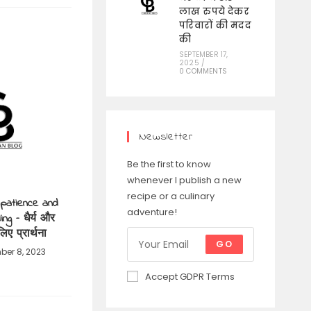
लाख रुपये देकर
परिवारों की मदद
की
SEPTEMBER 17,
2025
/
0 COMMENTS
Newsletter
Be the first to know
whenever I publish a new
recipe or a culinary
 patience and
adventure!
ng – धैर्य और
ए प्रार्थना
GO
er 8, 2023
Accept GDPR Terms