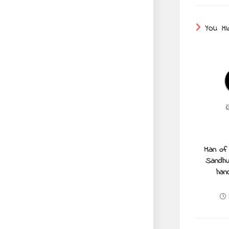
YOU MI
Man of
Sandhu 
han