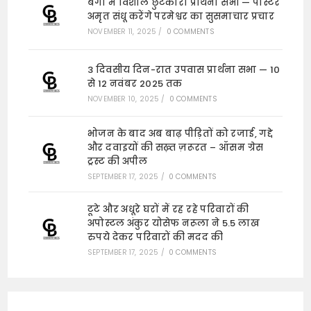
बंगा में विशाल छुटकारा प्रार्थना सभा — पास्टर
अमृत संधू करेंगे परमेश्वर का सुसमाचार प्रचार
NOVEMBER 11, 2025
/
0 COMMENTS
3 दिवसीय दिन-रात उपवास प्रार्थना सभा — 10
से 12 नवंबर 2025 तक
NOVEMBER 10, 2025
/
0 COMMENTS
भोजन के बाद अब बाढ़ पीड़ितों को रजाई, गद्दे
और दवाइयों की सख़्त ज़रूरत – ऑसम ग्रेस
ट्रस्ट की अपील
SEPTEMBER 17, 2025
/
0 COMMENTS
टूटे और अधूरे घरों में रह रहे परिवारों की
अपोस्टल अंकुर योसेफ नरूला ने 5.5 लाख
रुपये देकर परिवारों की मदद की
SEPTEMBER 17, 2025
/
0 COMMENTS