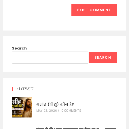
Search
SEARCH
LATEST
मसीह (यीशु) कौन हैं?
MAY 23, 2026
/
0 COMMENTS