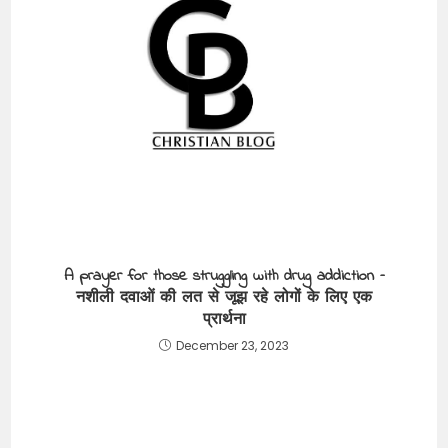
A prayer for those struggling with drug addiction –
नशीली दवाओं की लत से जूझ रहे लोगों के लिए एक
प्रार्थना
December 23, 2023