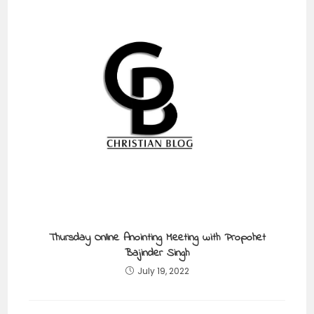
Thursday Online Anointing Meeting with Propohet
Bajinder Singh
July 19, 2022