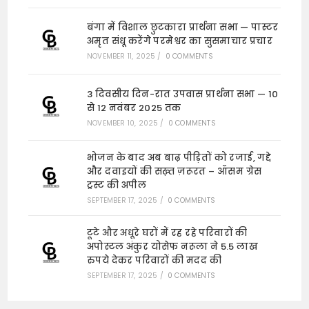
बंगा में विशाल छुटकारा प्रार्थना सभा — पास्टर
अमृत संधू करेंगे परमेश्वर का सुसमाचार प्रचार
NOVEMBER 11, 2025
/
0 COMMENTS
3 दिवसीय दिन-रात उपवास प्रार्थना सभा — 10
से 12 नवंबर 2025 तक
NOVEMBER 10, 2025
/
0 COMMENTS
भोजन के बाद अब बाढ़ पीड़ितों को रजाई, गद्दे
और दवाइयों की सख़्त ज़रूरत – ऑसम ग्रेस
ट्रस्ट की अपील
SEPTEMBER 17, 2025
/
0 COMMENTS
टूटे और अधूरे घरों में रह रहे परिवारों की
अपोस्टल अंकुर योसेफ नरूला ने 5.5 लाख
रुपये देकर परिवारों की मदद की
SEPTEMBER 17, 2025
/
0 COMMENTS