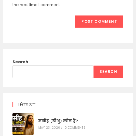
(optional)
the next time I comment.
Search
SEARCH
LATEST
मसीह (यीशु) कौन हैं?
MAY 23, 2026
/
0 COMMENTS