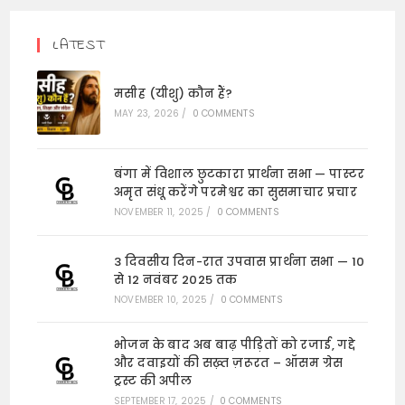
LATEST
मसीह (यीशु) कौन हैं?
MAY 23, 2026
/
0 COMMENTS
बंगा में विशाल छुटकारा प्रार्थना सभा — पास्टर
अमृत संधू करेंगे परमेश्वर का सुसमाचार प्रचार
NOVEMBER 11, 2025
/
0 COMMENTS
3 दिवसीय दिन-रात उपवास प्रार्थना सभा — 10
से 12 नवंबर 2025 तक
NOVEMBER 10, 2025
/
0 COMMENTS
भोजन के बाद अब बाढ़ पीड़ितों को रजाई, गद्दे
और दवाइयों की सख़्त ज़रूरत – ऑसम ग्रेस
ट्रस्ट की अपील
SEPTEMBER 17, 2025
/
0 COMMENTS