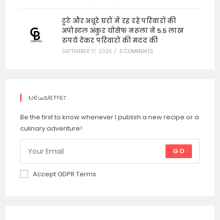
टूटे और अधूरे घरों में रह रहे परिवारों की
अपोस्टल अंकुर योसेफ नरूला ने 5.5 लाख
रुपये देकर परिवारों की मदद की
SEPTEMBER 17, 2025
/
0 COMMENTS
Newsletter
Be the first to know whenever I publish a new recipe or a
culinary adventure!
GO
Accept GDPR Terms