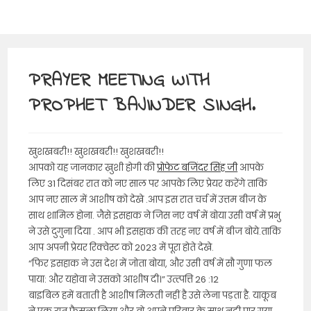
PRAYER MEETING WITH
PROPHET BAJINDER SINGH.
खुशखबरी!! खुशखबरी!! खुशखबरी!!
आपको यह जानकार ख़ुशी होगी की
प्रोफेट बजिंदर सिंह जी
आपके
लिए 31 दिसंबर रात को नए साल पर आपके लिए प्रेयर करेंगे ताकि
आप नए साल में आशीष को देखे .आप इस रात चर्च में उत्तम बीज के
साथ शामिल होना. जैसे इसहाक ने जिस नए वर्ष में बोया उसी वर्ष में प्रभु
ने उसे दुगुना दिया . आप भी इसहाक की तरह नए वर्ष में बीज बोये.ताकि
आप अपनी प्रेयर रिक्वेस्ट को 2023 में पूरा होते देखे.
“फिर इसहाक ने उस देश में जोता बोया, और उसी वर्ष में सौ गुणा फल
पाया: और यहोवा ने उसको आशीष दी।” उत्त्पत्ति 26 :12
बाइबिल हमें बताती है आशीष मिलती नहीं है उसे लेना पड़ता है. याकूब