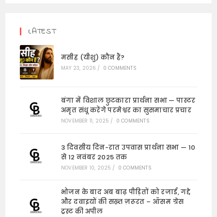
LATEST
मसीह (यीशु) कौन हैं?
MAY 23, 2026
/
0 COMMENTS
बंगा में विशाल छुटकारा प्रार्थना सभा — पास्टर
अमृत संधू करेंगे परमेश्वर का सुसमाचार प्रचार
NOVEMBER 11, 2025
/
0 COMMENTS
3 दिवसीय दिन-रात उपवास प्रार्थना सभा — 10
से 12 नवंबर 2025 तक
NOVEMBER 10, 2025
/
0 COMMENTS
भोजन के बाद अब बाढ़ पीड़ितों को रजाई, गद्दे
और दवाइयों की सख़्त ज़रूरत – ऑसम ग्रेस
ट्रस्ट की अपील