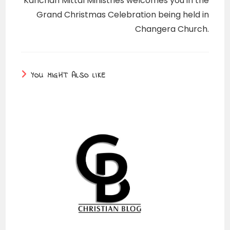
Kanchan Mittal Ministries welcomes you in the
Grand Christmas Celebration being held in
Changera Church.
YOU MIGHT ALSO LIKE