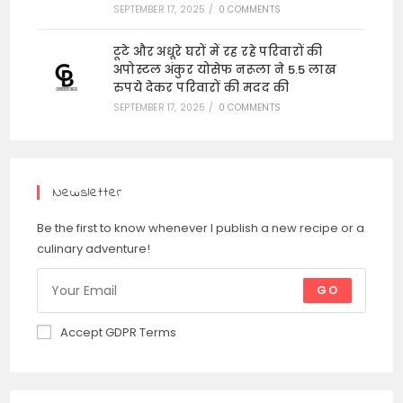
SEPTEMBER 17, 2025
/
0 COMMENTS
टूटे और अधूरे घरों में रह रहे परिवारों की
अपोस्टल अंकुर योसेफ नरूला ने 5.5 लाख
रुपये देकर परिवारों की मदद की
SEPTEMBER 17, 2025
/
0 COMMENTS
Newsletter
Be the first to know whenever I publish a new recipe or a
culinary adventure!
GO
Accept GDPR Terms