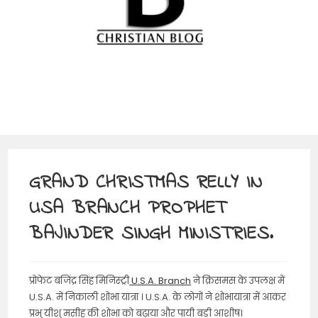
GRAND CHRISTMAS RELLY IN
USA BRANCH PROPHET
BAJINDER SINGH MINISTRIES.
प्रोफेट बजिंद्र सिंह मिनिस्ट्री
U.S.A. Branch
ने क्रिसमस के उपलक्ष में
U.S.A. में निकाली शोभा यात्रा । U.S.A. के लोगों ने शोभायात्रा में आकर
प्रभु यीशु मसीह की शोभा को बढ़ाया और पायी बड़ी आशीष।