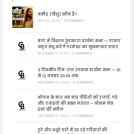
मसीह (यीशु) कौन हैं?
MAY 23, 2026
/
0 COMMENTS
बंगा में विशाल छुटकारा प्रार्थना सभा — पास्टर
अमृत संधू करेंगे परमेश्वर का सुसमाचार प्रचार
NOVEMBER 11, 2025
/
0 COMMENTS
3 दिवसीय दिन-रात उपवास प्रार्थना सभा — 10
से 12 नवंबर 2025 तक
NOVEMBER 10, 2025
/
0 COMMENTS
भोजन के बाद अब बाढ़ पीड़ितों को रजाई, गद्दे
और दवाइयों की सख़्त ज़रूरत – ऑसम ग्रेस
ट्रस्ट की अपील
SEPTEMBER 17, 2025
/
0 COMMENTS
टूटे और अधूरे घरों में रह रहे परिवारों की