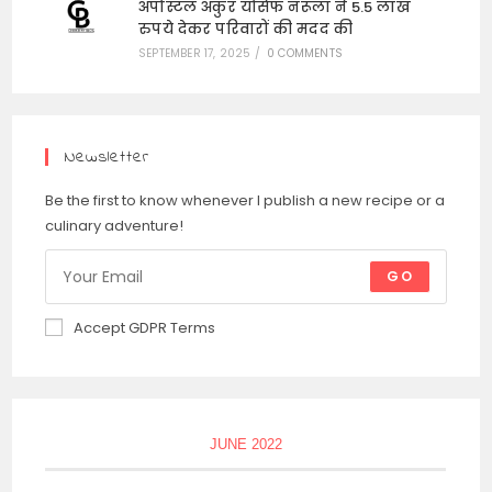
अपोस्टल अंकुर योसेफ नरूला ने 5.5 लाख
रुपये देकर परिवारों की मदद की
SEPTEMBER 17, 2025
/
0 COMMENTS
Newsletter
Be the first to know whenever I publish a new recipe or a
culinary adventure!
GO
Accept GDPR Terms
JUNE 2022