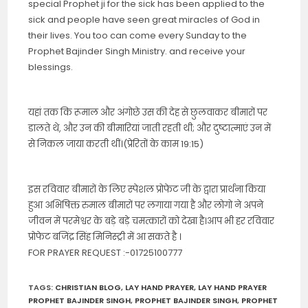
special Prophet ji for the sick has been applied to the
sick and people have seen great miracles of God in
their lives. You too can come every Sunday to the
Prophet Bajinder Singh Ministry. and receive your
blessings.
यहां तक कि रूमाल और अंगोछे उस की देह से छुलवाकर बीमारों पर
डालते थे, और उन की बीमारियां जाती रहती थी; और दुष्टात्माएं उन में
से निकल जाया करती थीं।(प्रेरितों के काम 19:15)
इस रविवार बीमारों के लिए स्पेशल प्रोफेट जी के द्वारा प्रार्थना किया
हुआ अभिषिक्त रुमाल बीमारों पर लगाया गया है और लोगो ने अपने
जीवन में परमेश्वर के बड़े बड़े चमत्कारों को देखा है।आप भी हर रविवार
प्रोफेट बजिंद्र सिंह मिनिस्ट्री में आ सकते है ।
FOR PRAYER REQUEST :-01725100777
TAGS
:
CHRISTIAN BLOG
,
LAY HAND PRAYER
,
LAY HAND PRAYER
PROPHET BAJINDER SINGH
,
PROPHET BAJINDER SINGH
,
PROPHET