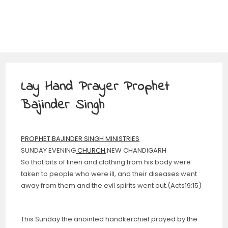
Lay Hand Prayer Prophet
Bajinder Singh
PROPHET BAJINDER SINGH MINISTRIES
SUNDAY EVENING
CHURCH
,NEW CHANDIGARH
So that bits of linen and clothing from his body were
taken to people who were ill, and their diseases went
away from them and the evil spirits went out.(Acts19:15)
This Sunday the anointed handkerchief prayed by the