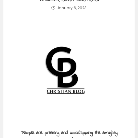
BAJINDER SINGH MINISTRIES.
January 6, 2023
People are praising and worshipping the almighty