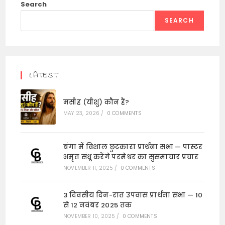
Search
SEARCH
LATEST
मसीह (यीशु) कौन हैं?
MAY 23, 2026
/
0 COMMENTS
बंगा में विशाल छुटकारा प्रार्थना सभा — पास्टर
अमृत संधू करेंगे परमेश्वर का सुसमाचार प्रचार
NOVEMBER 11, 2025
/
0 COMMENTS
3 दिवसीय दिन-रात उपवास प्रार्थना सभा — 10
से 12 नवंबर 2025 तक
NOVEMBER 10, 2025
/
0 COMMENTS