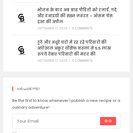
भोजन के बाद अब बाढ़ पीड़ितों को रजाई, गद्दे
और दवाइयों की सख़्त ज़रूरत – ऑसम ग्रेस
ट्रस्ट की अपील
SEPTEMBER 17, 2025
/
0 COMMENTS
टूटे और अधूरे घरों में रह रहे परिवारों की
अपोस्टल अंकुर योसेफ नरूला ने 5.5 लाख
रुपये देकर परिवारों की मदद की
SEPTEMBER 17, 2025
/
0 COMMENTS
Newsletter
Be the first to know whenever I publish a new recipe or a
culinary adventure!
GO