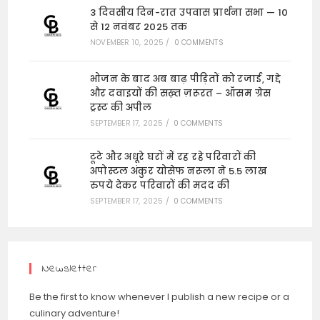
3 दिवसीय दिन-रात उपवास प्रार्थना सभा — 10
से 12 नवंबर 2025 तक
NOVEMBER 10, 2025
/
0 COMMENTS
भोजन के बाद अब बाढ़ पीड़ितों को रजाई, गद्दे
और दवाइयों की सख़्त ज़रूरत – ऑसम ग्रेस
ट्रस्ट की अपील
SEPTEMBER 17, 2025
/
0 COMMENTS
टूटे और अधूरे घरों में रह रहे परिवारों की
अपोस्टल अंकुर योसेफ नरूला ने 5.5 लाख
रुपये देकर परिवारों की मदद की
SEPTEMBER 17, 2025
/
0 COMMENTS
Newsletter
Be the first to know whenever I publish a new recipe or a
culinary adventure!