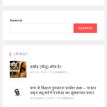
Search
SEARCH
LATEST
मसीह (यीशु) कौन हैं?
MAY 23, 2026
/
0 COMMENTS
बंगा में विशाल छुटकारा प्रार्थना सभा — पास्टर
अमृत संधू करेंगे परमेश्वर का सुसमाचार प्रचार
NOVEMBER 11, 2025
/
0 COMMENTS