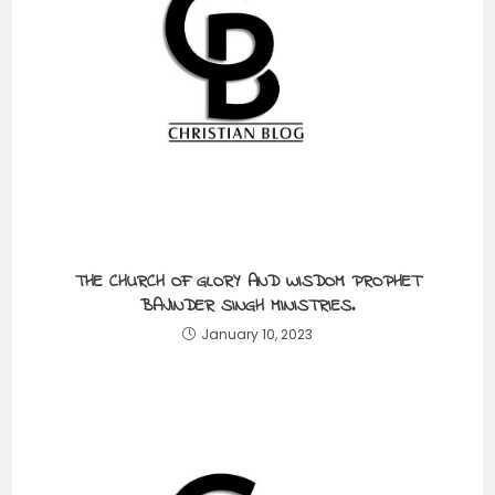
THE CHURCH OF GLORY AND WISDOM PROPHET
BAJINDER SINGH MINISTRIES.
January 10, 2023