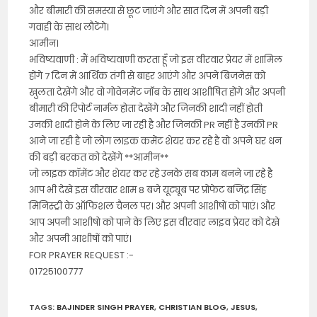
और बीमारी की समस्या से छूट जाएंगे और सात दिन में अपनी बड़ी
गवाही के साथ लौटेंगे।
आमीन।
भविष्यवाणी : मैं भविष्यवाणी करता हूँ जो इस वीरवार प्रेयर में शामिल
होंगे 7 दिन में आर्थिक तंगी से बाहर आएंगे और अपने बिजनेस को
खुलता देखेंगे और वो गोवेनमेंट जॉब के साथ आशीषित होंगे और अपनी
बीमारी की रिपोर्ट नार्मल होता देखेंगे और जिनकी शादी नहीं होती
उनकी शादी होने के लिए जा रही है और जिनकी PR नहीं है उनकी PR
आने जा रही है जो लोग लाइक कमेंट शेयर कर रहे है वो अपने घर धन
की बड़ी बरकत को देखेंगे **आमीन**
जो लाइक कॉमेंट और शेयर कर रहे उनके सब काम बनने जा रहे है
आप भी देखे इस वीरवार शाम 8 बजे यूट्यूब पर प्रोफेट बजिंद्र सिंह
मिनिस्ट्री के ऑफिशल चैनल पर। और अपनी आशीषों को पाएं। और
आप अपनी आशीषो को पाने के लिए इस वीरवार लाइव प्रेयर को देखे
और अपनी आशीषों को पाएं।
FOR PRAYER REQUEST :-
01725100777
TAGS
:
BAJINDER SINGH PRAYER
,
CHRISTIAN BLOG
,
JESUS
,