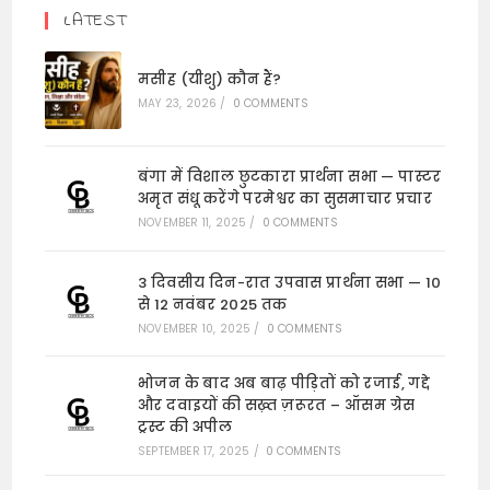
LATEST
मसीह (यीशु) कौन हैं?
MAY 23, 2026
/
0 COMMENTS
बंगा में विशाल छुटकारा प्रार्थना सभा — पास्टर
अमृत संधू करेंगे परमेश्वर का सुसमाचार प्रचार
NOVEMBER 11, 2025
/
0 COMMENTS
3 दिवसीय दिन-रात उपवास प्रार्थना सभा — 10
से 12 नवंबर 2025 तक
NOVEMBER 10, 2025
/
0 COMMENTS
भोजन के बाद अब बाढ़ पीड़ितों को रजाई, गद्दे
और दवाइयों की सख़्त ज़रूरत – ऑसम ग्रेस
ट्रस्ट की अपील
SEPTEMBER 17, 2025
/
0 COMMENTS