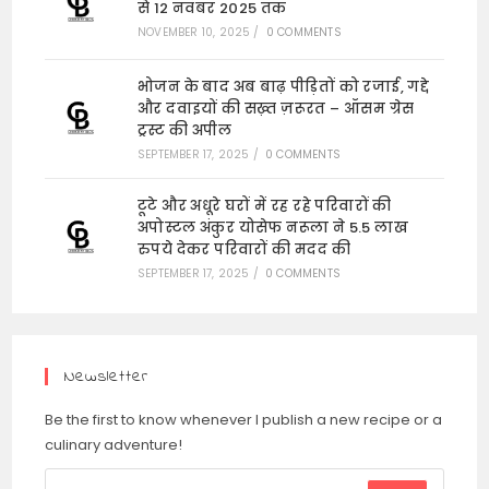
से 12 नवंबर 2025 तक
NOVEMBER 10, 2025
/
0 COMMENTS
भोजन के बाद अब बाढ़ पीड़ितों को रजाई, गद्दे
और दवाइयों की सख़्त ज़रूरत – ऑसम ग्रेस
ट्रस्ट की अपील
SEPTEMBER 17, 2025
/
0 COMMENTS
टूटे और अधूरे घरों में रह रहे परिवारों की
अपोस्टल अंकुर योसेफ नरूला ने 5.5 लाख
रुपये देकर परिवारों की मदद की
SEPTEMBER 17, 2025
/
0 COMMENTS
Newsletter
Be the first to know whenever I publish a new recipe or a
culinary adventure!