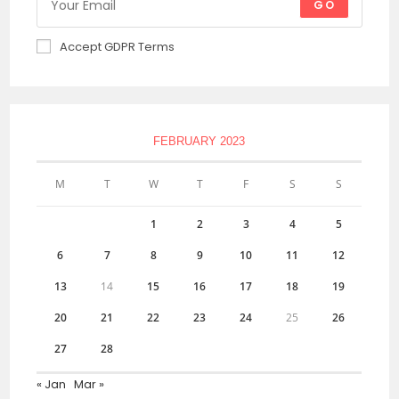
GO
Accept GDPR Terms
FEBRUARY 2023
M
T
W
T
F
S
S
1
2
3
4
5
6
7
8
9
10
11
12
13
14
15
16
17
18
19
20
21
22
23
24
25
26
27
28
« Jan
Mar »