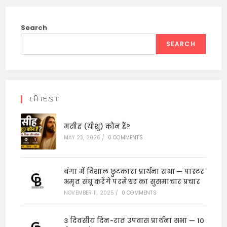
Search
SEARCH
LATEST
मसीह (यीशु) कौन हैं?
MAY 23, 2026
/
0 COMMENTS
बंगा में विशाल छुटकारा प्रार्थना सभा — पास्टर
अमृत संधू करेंगे परमेश्वर का सुसमाचार प्रचार
NOVEMBER 11, 2025
/
0 COMMENTS
3 दिवसीय दिन-रात उपवास प्रार्थना सभा — 10