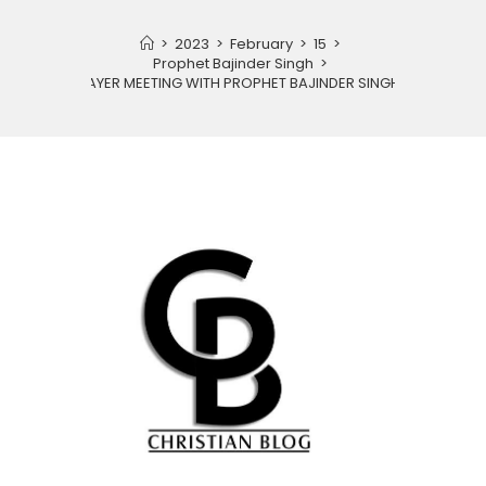
>
2023
>
February
>
15
>
Prophet Bajinder Singh
>
PRAYER MEETING WITH PROPHET BAJINDER SINGH JI.