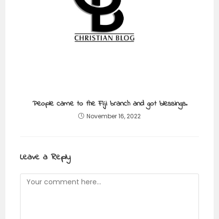
People came to the Fiji branch and got blessings.
November 16, 2022
Leave a Reply
Comment