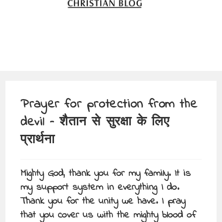
Prayer for protection from the
devil – शैतान से सुरक्षा के लिए
प्रार्थना
Mighty God, thank you for my family. It is
my support system in everything I do.
Thank you for the unity we have. I pray
that you cover us with the mighty blood of