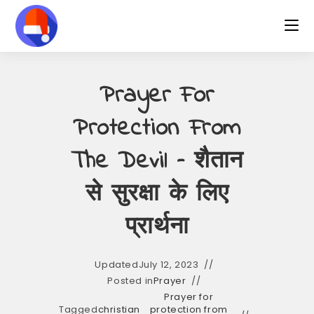
Skip
to
content
Prayer For
Protection From
The Devil – शैतान
से सुरक्षा के लिए
प्रार्थना
Updated
July 12, 2023
Posted in
Prayer
Prayer for
Tagged
christian
protection from