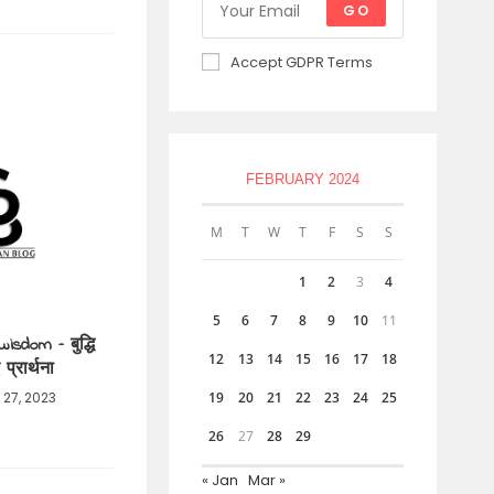
GO
Accept GDPR Terms
FEBRUARY 2024
M
T
W
T
F
S
S
1
2
3
4
5
6
7
8
9
10
11
isdom – बुद्धि
12
13
14
15
16
17
18
प्रार्थना
 27, 2023
19
20
21
22
23
24
25
26
27
28
29
« Jan
Mar »