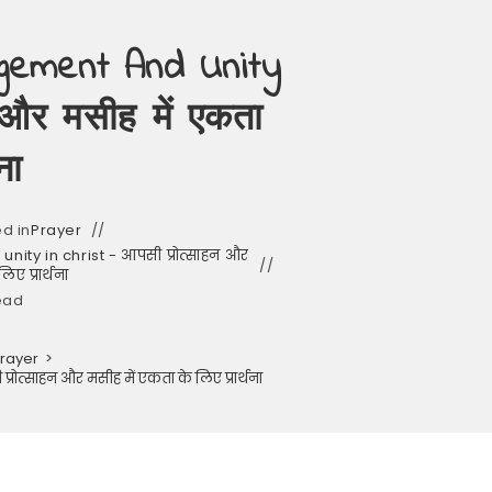
gement And Unity
 और मसीह में एकता
ना
d in
Prayer
ty in christ - आपसी प्रोत्साहन और
ए प्रार्थना
ead
rayer
>
त्साहन और मसीह में एकता के लिए प्रार्थना