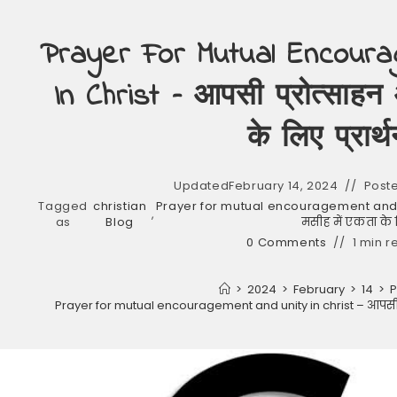
Prayer For Mutual Encoura
In Christ – आपसी प्रोत्साहन
के लिए प्रार्थ
Updated
February 14, 2024
Poste
Tagged
christian
Prayer for mutual encouragement and uni
,
as
Blog
मसीह में एकता के लि
0 Comments
1 min r
>
2024
>
February
>
14
>
P
Prayer for mutual encouragement and unity in christ – आपसी प्रो