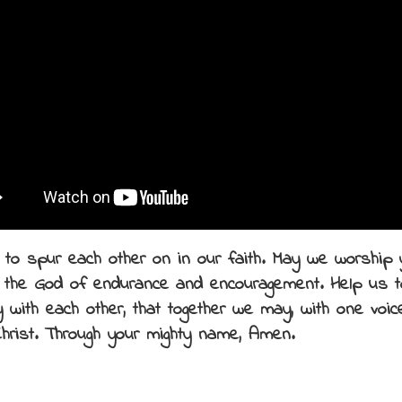
 to spur each other on in our faith. May we worship y
 the God of endurance and encouragement. Help us to
 with each other, that together we may, with one voice,
hrist. Through your mighty name, Amen.