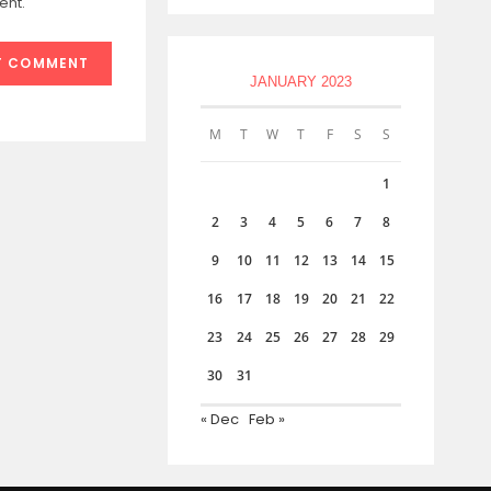
ent.
JANUARY 2023
M
T
W
T
F
S
S
1
2
3
4
5
6
7
8
9
10
11
12
13
14
15
16
17
18
19
20
21
22
23
24
25
26
27
28
29
30
31
« Dec
Feb »