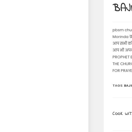
BAJ
pbsm chu
Morinda ब्र
आप सभी को य
आप भी अपनी
PROPHET B
THE CHUR
FOR PRAYE
TAGS
:
BAJI
COOK WIT