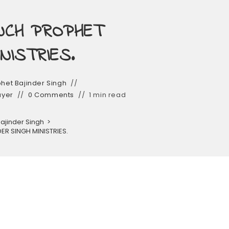
NCH PROPHET
NISTRIES.
het Bajinder Singh
ayer
0 Comments
1 min read
ajinder Singh
>
 SINGH MINISTRIES.