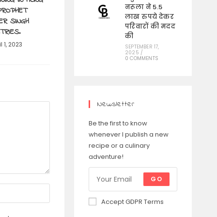
नरूला ने 5.5
PROPHET
लाख रुपये देकर
ER SINGH
परिवारों की मदद
STRIES.
की
l 1, 2023
SEPTEMBER 17,
2025
/
0 COMMENTS
Newsletter
Be the first to know
whenever I publish a new
recipe or a culinary
adventure!
GO
Accept GDPR Terms