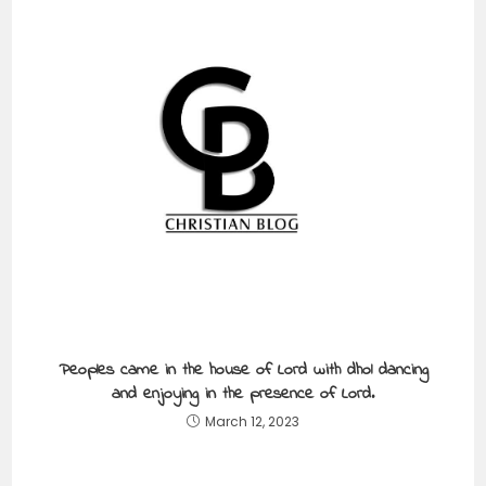
Peoples came in the house of Lord with dhol dancing
and enjoying in the presence of Lord.
March 12, 2023