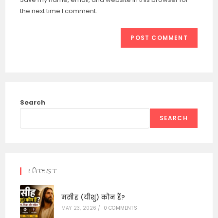
(optional)
the next time I comment.
Search
SEARCH
LATEST
मसीह (यीशु) कौन हैं?
MAY 23, 2026
/
0 COMMENTS