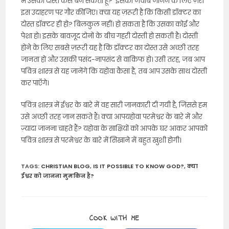
मैं उसका दोस्त कैसे बन सकता हूँ?’ इसका जवाब जानने के लिए ज़रा
इस उदाहरण पर गौर कीजिए। क्या यह ज़रूरी है कि किसी डॉक्टर का
दोस्त डॉक्टर ही हो? बिलकुल नहीं। हो सकता है कि उसका कोई और
पेशा हो। इसके बावजूद दोनों के बीच गहरी दोस्ती हो सकती है। दोस्ती
होने के लिए सबसे ज़रूरी यह है कि डॉक्टर का दोस्त उसे अच्छी तरह
जानता हो और उसकी पसंद-नापसंद से वाकिफ हो। उसी तरह, जब आप
पवित्र शास्त्र से यह जानेंगे कि यहोवा कैसा है, तब आप उसके साथ दोस्ती
कर पाएँगे।
पवित्र शास्त्र में ईश्वर के बारे में वह सारी जानकारी दी गयी है, जिससे हम
उसे अच्छी तरह जान सकते हैं। क्या आपयहोवा परमेश्वर के बारे में और
ज़्यादा जानना चाहते हैं? यहोवा के साक्षियों को आपके घर आकर आपको
पवित्र शास्त्र से परमेश्वर के बारे में सिखाने में बहुत खुशी होगी।
TAGS
:
CHRISTIAN BLOG
,
IS IT POSSIBLE TO KNOW GOD?
,
क्या
ईश्वर को जानना मुमकिन है?
SHARE
COOK WITH ME
THIS