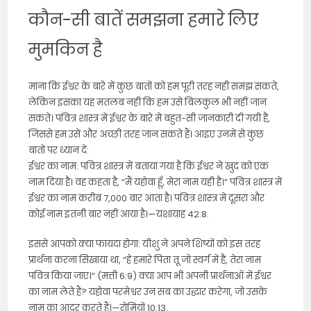
कौन-सी बातें समझना हमारे लिए
मुमकिन है
माना कि ईश्वर के बारे में कुछ बातों को हम पूरी तरह नहीं समझ सकते,
लेकिन इसका यह मतलब नहीं कि हम उसे बिलकुल भी नहीं जान
सकते। पवित्र शास्त्र में ईश्वर के बारे में बहुत-सी जानकारी दी गयी है,
जिससे हम उसे और अच्छी तरह जान सकते हैं। आइए उनमें से कुछ
बातों पर ध्यान दें:
ईश्वर का नाम: पवित्र शास्त्र में बताया गया है कि ईश्वर ने खुद को एक
नाम दिया है। वह कहता है, “मैं यहोवा हूँ, मेरा नाम यही है।” पवित्र शास्त्र में
ईश्वर का नाम करीब 7,000 बार आता है। पवित्र शास्त्र में दूसरा और
कोई नाम इतनी बार नहीं आया है।—यशायाह 42:8.
इससे आपको क्या फायदा होगा: यीशु ने अपने शिष्यों को इस तरह
प्रार्थना करना सिखाया था, “हे हमारे पिता तू जो स्वर्ग में है, तेरा नाम
पवित्र किया जाए।” (मत्ती 6:9) क्या आप भी अपनी प्रार्थनाओं में ईश्वर
का नाम लेते हैं? यहोवा परमेश्वर उन सब का उद्धार करेगा, जो उसके
नाम का आदर करते हैं।—रोमियों 10:13.