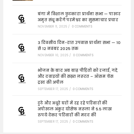
बंगा में विशाल छुटकारा प्रार्थना सभा — पास्टर
अमृत संधू करेंगे परमेश्वर का सुसमाचार प्रचार
NOVEMBER 11, 2025
/
0 COMMENTS
3 दिवसीय दिन-रात उपवास प्रार्थना सभा — 10
से 12 नवंबर 2025 तक
NOVEMBER 10, 2025
/
0 COMMENTS
भोजन के बाद अब बाढ़ पीड़ितों को रजाई, गद्दे
और दवाइयों की सख़्त ज़रूरत – ऑसम ग्रेस
ट्रस्ट की अपील
SEPTEMBER 17, 2025
/
0 COMMENTS
टूटे और अधूरे घरों में रह रहे परिवारों की
अपोस्टल अंकुर योसेफ नरूला ने 5.5 लाख
रुपये देकर परिवारों की मदद की
SEPTEMBER 17, 2025
/
0 COMMENTS