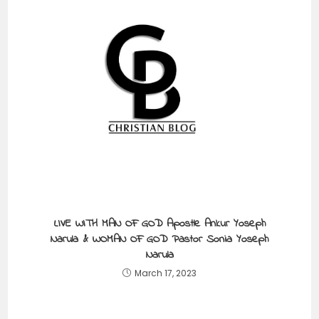
LIVE WITH MAN OF GOD Apostle Ankur Yoseph
Narula & WOMAN OF GOD Pastor Sonia Yoseph
Narula
March 17, 2023