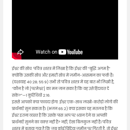
ईश्वर की सोच: पवित्र शास्त्र में लिखा है कि ईश्वर की “बुद्धि अगम है”
क्योंकि उसकी सोच और हमारी सोच में ज़मीन-आसमान का फर्क है।
(यशायाह 40:28; 55:9) तभी तो पवित्र शास्त्र में यह बात भी लिखी है,
“कौन है जो [परमेश्वर] का मन जान सका है कि वह उसे हिदायत दे
सके?”—1 कुरिंथियों 2:16.
इससे आपको क्या फायदा होगा: ईश्वर एक-साथ लाखों-करोड़ों लोगों की
प्रार्थनाएँ सुन सकता है। (भजन 65:2) क्या इसका यह मतलब है कि
ईश्वर इतना व्यस्त है कि उसके पास आप पर ध्यान देने या आपकी
प्रार्थनाएँ सुनने का वक्‍त नहीं है? नहीं, ऐसा बिलकुल नहीं है। पवित्र
शास्त्र में बताया गया है कि जब कोई चिड़िया ज़मीन पर गिरती है, तो ईश्वर