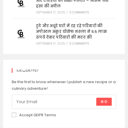
और दवाइयों की सख़्त ज़रूरत – ऑसम ग्रेस
ट्रस्ट की अपील
SEPTEMBER 17, 2025
/
0 COMMENTS
टूटे और अधूरे घरों में रह रहे परिवारों की
अपोस्टल अंकुर योसेफ नरूला ने 5.5 लाख
रुपये देकर परिवारों की मदद की
SEPTEMBER 17, 2025
/
0 COMMENTS
Newsletter
Be the first to know whenever I publish a new recipe or a
culinary adventure!
GO
Accept GDPR Terms