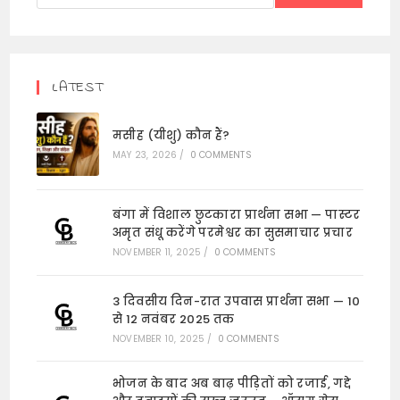
LATEST
मसीह (यीशु) कौन हैं?
MAY 23, 2026
/
0 COMMENTS
बंगा में विशाल छुटकारा प्रार्थना सभा — पास्टर
अमृत संधू करेंगे परमेश्वर का सुसमाचार प्रचार
NOVEMBER 11, 2025
/
0 COMMENTS
3 दिवसीय दिन-रात उपवास प्रार्थना सभा — 10
से 12 नवंबर 2025 तक
NOVEMBER 10, 2025
/
0 COMMENTS
भोजन के बाद अब बाढ़ पीड़ितों को रजाई, गद्दे